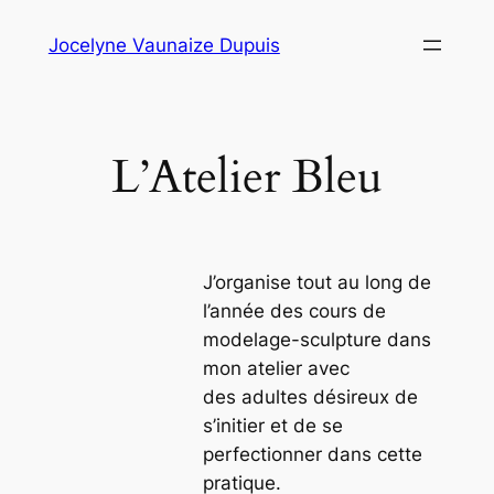
Aller
Jocelyne Vaunaize Dupuis
au
contenu
L’Atelier Bleu
J’organise tout au long de
l’année des cours de
modelage-sculpture dans
mon atelier avec
des adultes désireux de
s’initier et de se
perfectionner dans cette
pratique.