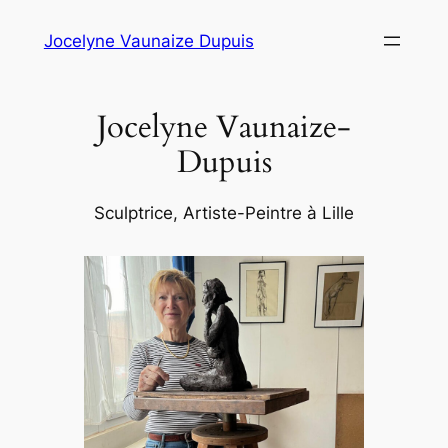
Aller
Jocelyne Vaunaize Dupuis
au
contenu
Jocelyne Vaunaize-
Dupuis
Sculptrice, Artiste-Peintre à Lille